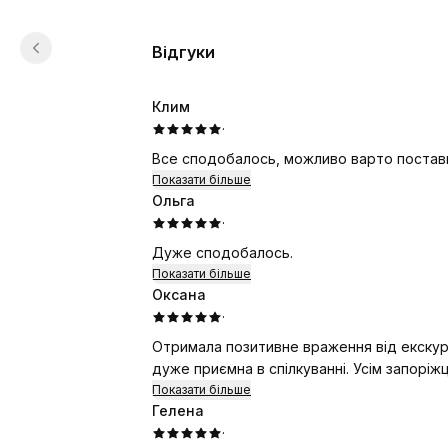
Відгуки
Клим
·
Все сподобалось, можливо варто поставит
Показати більше
Ольга
·
Дуже сподобалось.
Показати більше
Оксана
·
Отримала позитивне враження від екскурсії. Сподобалися інформ
дуже приємна в спілкуванні. Усім запорі
Показати більше
Гелена
·