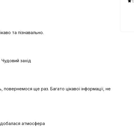
ікаво та пізнавально.
 Чудовий захід
 повернемося ще раз. Багато цікавої інформації, не
одобалася атмосфера