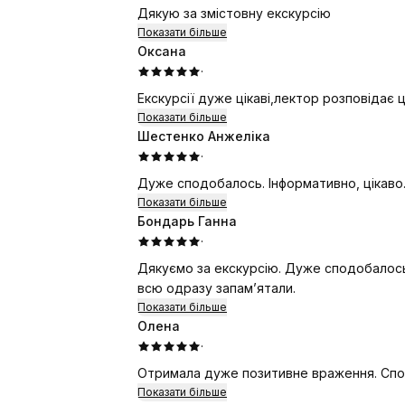
Дякую за змістовну екскурсію
Показати більше
Оксана
·
Екскурсії дуже цікаві,лектор розповідає ц
Показати більше
Шестенко Анжеліка
·
Дуже сподобалось. Інформативно, цікаво.
Показати більше
Бондарь Ганна
·
Дякуємо за екскурсію. Дуже сподобалось,
всю одразу запамʼятали.
Показати більше
Олена
·
Отримала дуже позитивне враження. Сп
Показати більше